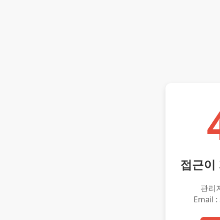
접근이
관리
Email :