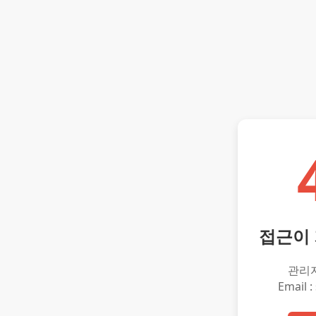
접근이
관리
Email :