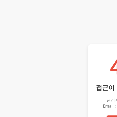
접근이
관리
Email :