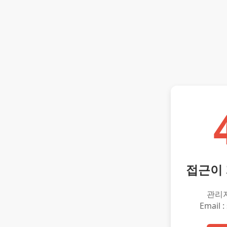
접근이
관리
Email :