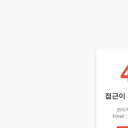
접근이
관리
Email :