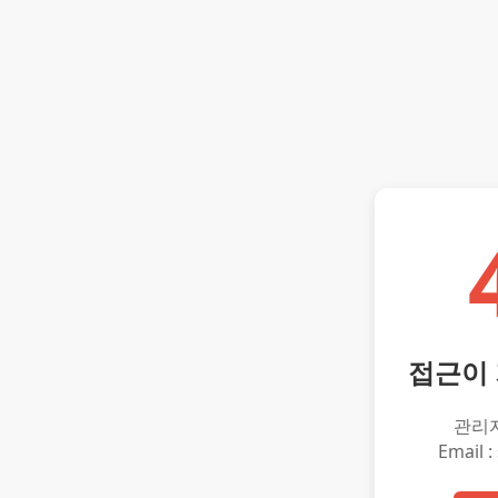
접근이
관리
Email :