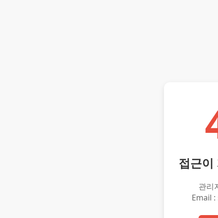
접근이
관리
Email :