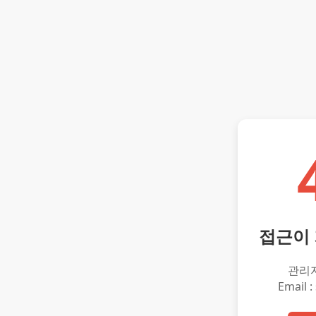
접근이
관리
Email :