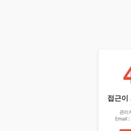
접근이
관리
Email :