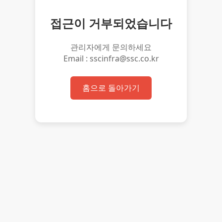
접근이 거부되었습니다
관리자에게 문의하세요
Email : sscinfra@ssc.co.kr
홈으로 돌아가기