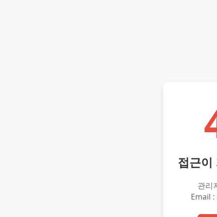
접근이
관리
Email :