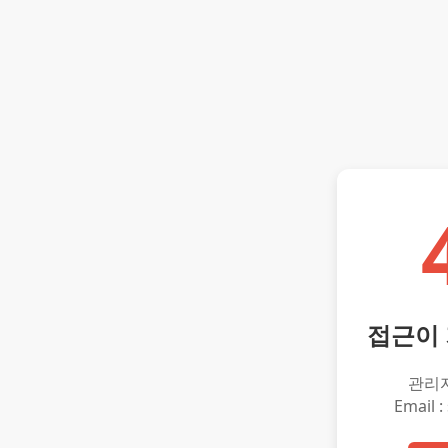
접근이
관리
Email :