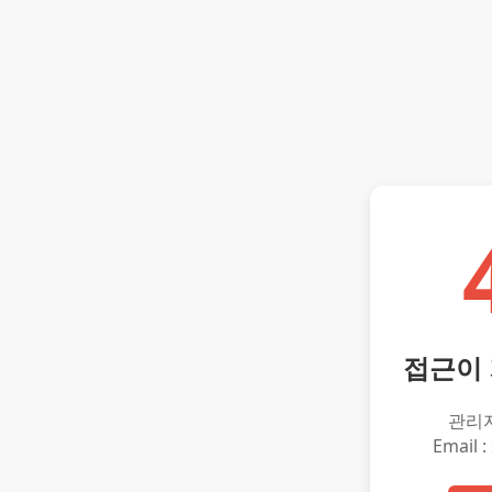
접근이
관리
Email :