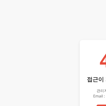
접근이
관리
Email :