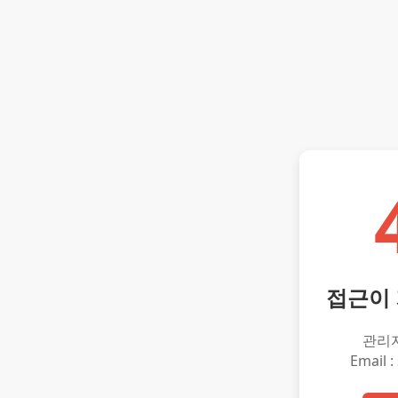
접근이
관리
Email :