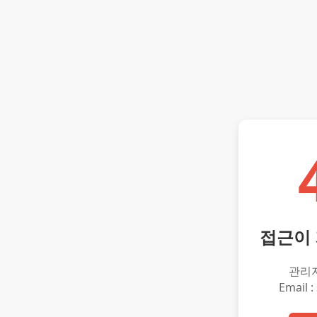
접근이
관리
Email :