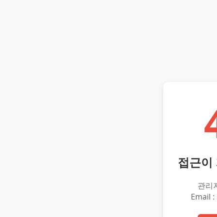
접근이
관리
Email :