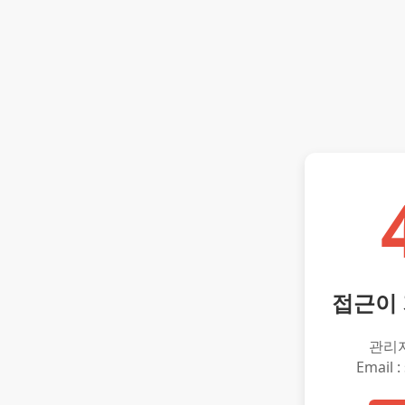
접근이
관리
Email :