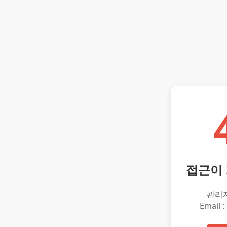
접근이
관리
Email :