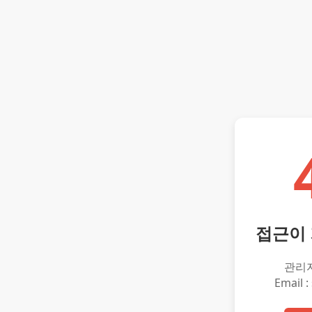
접근이
관리
Email :