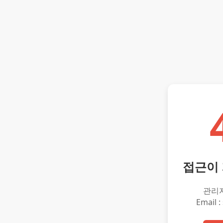
접근이
관리
Email :