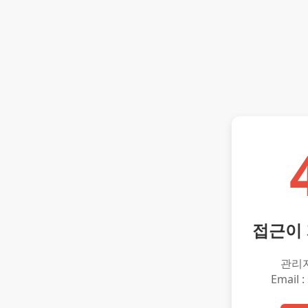
접근이
관리
Email :