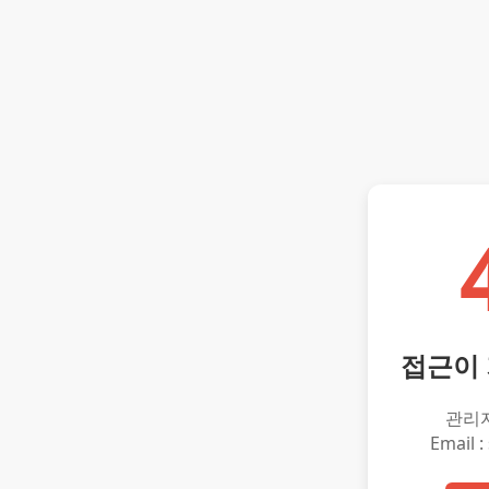
접근이
관리
Email :