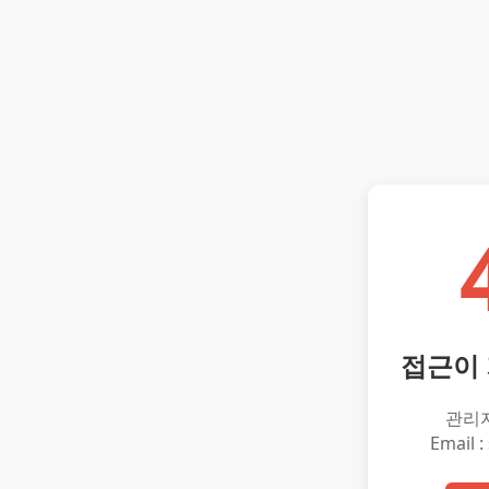
접근이
관리
Email :