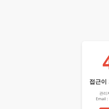
접근이
관리
Email :