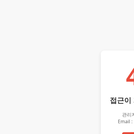
접근이
관리
Email :