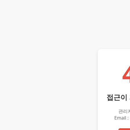
접근이
관리
Email :