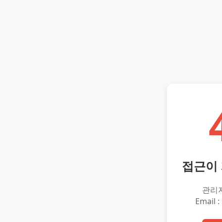
접근이
관리
Email :