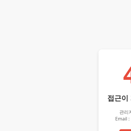
접근이
관리
Email :