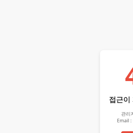
접근이
관리
Email :