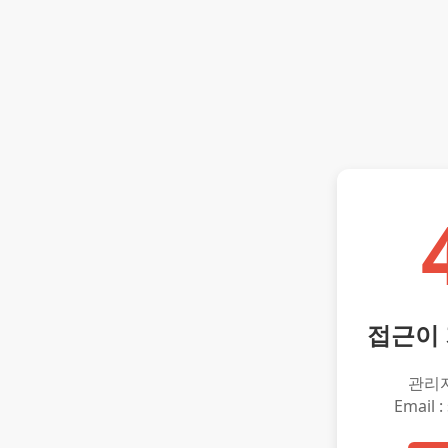
접근이
관리
Email :