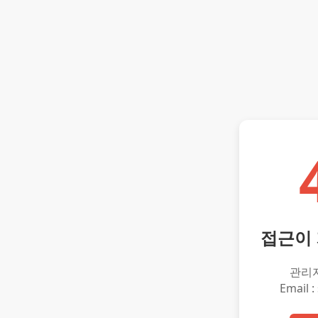
접근이
관리
Email :