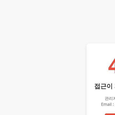
접근이
관리
Email :