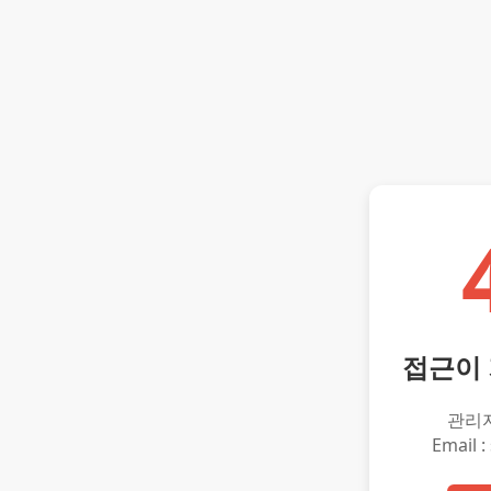
접근이
관리
Email :