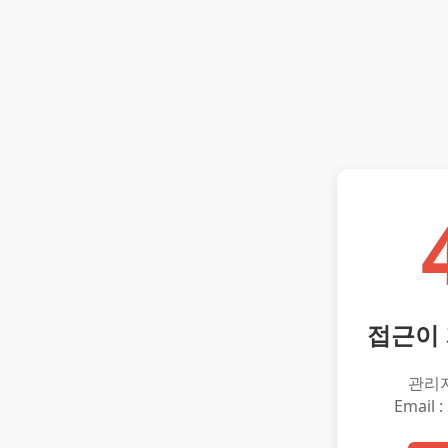
접근이
관리
Email :