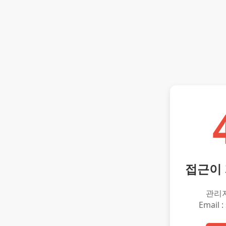
접근이
관리
Email :