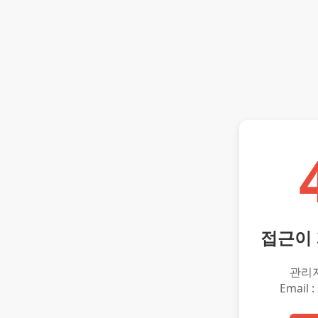
접근이
관리
Email :