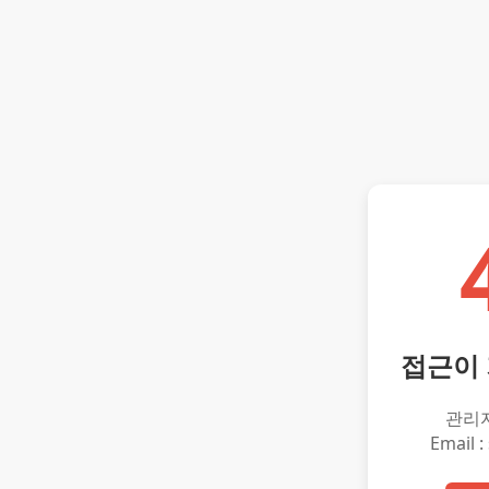
접근이
관리
Email :