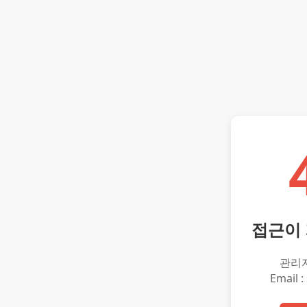
접근이
관리
Email :