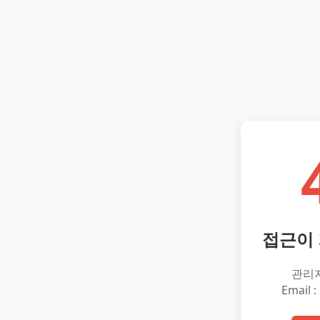
접근이
관리
Email :