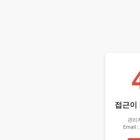
접근이
관리
Email :