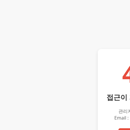
접근이
관리
Email :