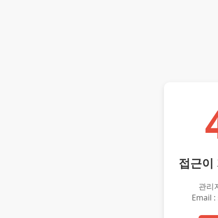
접근이
관리
Email :