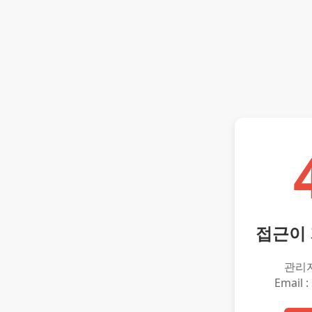
접근이
관리
Email :