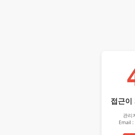
접근이
관리
Email :