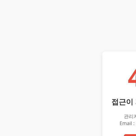
접근이
관리
Email :