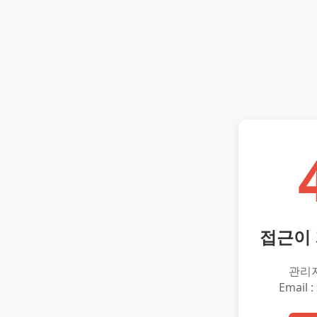
접근이
관리
Email :