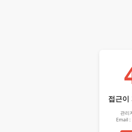
접근이
관리
Email :