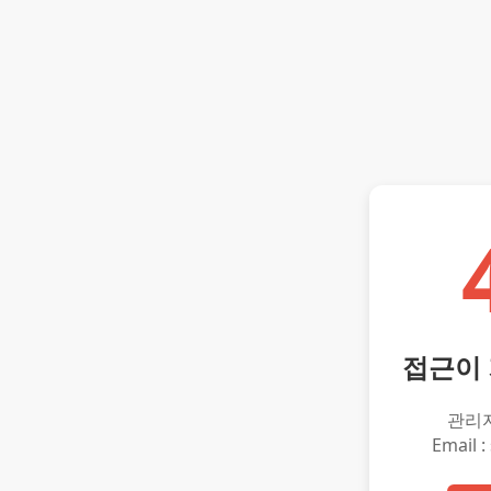
접근이
관리
Email :