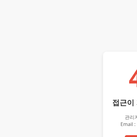
접근이
관리
Email :